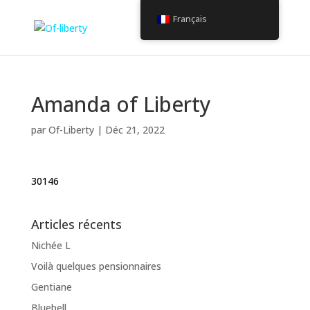
Français
Amanda of Liberty
par
Of-Liberty
|
Déc 21, 2022
30146
Articles récents
Nichée L
Voilà quelques pensionnaires
Gentiane
Bluebell