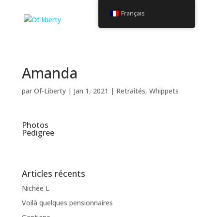
Français
Amanda
par
Of-Liberty
|
Jan 1, 2021
|
Retraités
,
Whippets
Photos
Pedigree
Articles récents
Nichée L
Voilà quelques pensionnaires