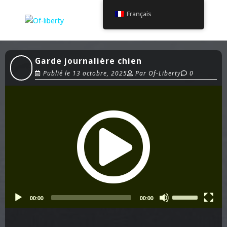
Français
Garde journalière chien
Publié le
13 octobre, 2025
Par
Of-Liberty
0
00:00
00:00