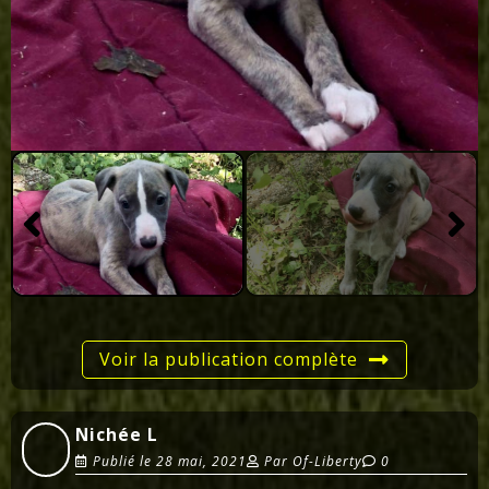
Voir la publication complète
Nichée L
Publié le
28 mai, 2021
Par
Of-Liberty
0