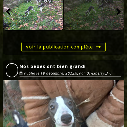
Voir la publication complète
Nos bébés ont bien grandi
Publié le
19 décembre, 2022
Par
Of-Liberty
0