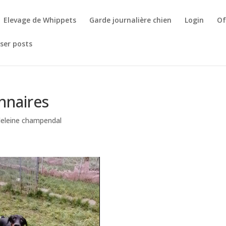
Elevage de Whippets
Garde journalière chien
Login
Of
ser posts
nnaires
eleine champendal