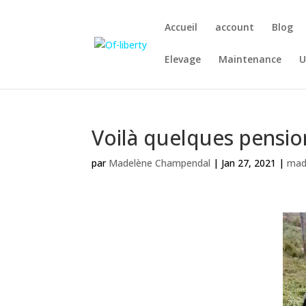
Accueil
account
Blog
Elevage
Maintenance
U
Voilà quelques pensio
par
Madelène Champendal
|
Jan 27, 2021
|
mad