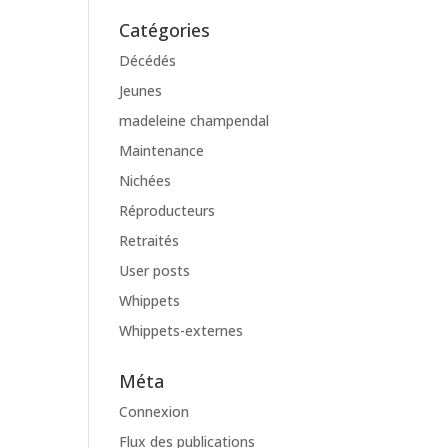
Catégories
Décédés
Jeunes
madeleine champendal
Maintenance
Nichées
Réproducteurs
Retraités
User posts
Whippets
Whippets-externes
Méta
Connexion
Flux des publications