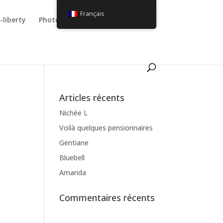
Français
-liberty
Photos
Utilisateur
Articles récents
Nichée L
Voilà quelques pensionnaires
Gentiane
Bluebell
Amanda
Commentaires récents